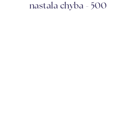
nastala chyba - 500
DOMOVSKÁ STRÁNKA