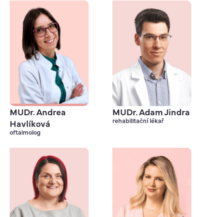
MUDr. Andrea
MUDr. Adam Jindra
rehabilitační lékař
Havlíková
oftalmolog