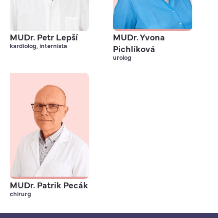
MUDr. Petr Lepší
MUDr. Yvona
kardiolog, internista
Pichlíková
urolog
MUDr. Patrik Pecák
chirurg