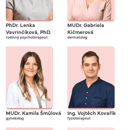
PhDr. Lenka
MUDr. Gabriela
Vavrinčíková, PhD.
Kičmerová
rodinný psychoterapeut
dermatolog
MUDr. Kamila Šmůlová
Ing. Vojtěch Kovařík
gynekolog
fyzioterapeut