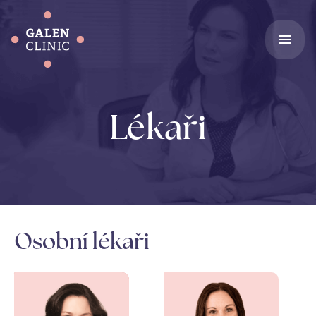
Lékaři
Osobní lékaři