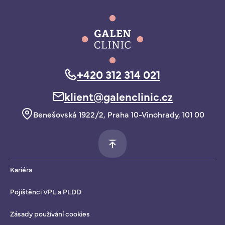
+420 312 314 021
klient@galenclinic.cz
Benešovská 1922/2, Praha 10-Vinohrady, 101 00
Kariéra
Pojištěnci VPL a PLDD
Zásady používání cookies