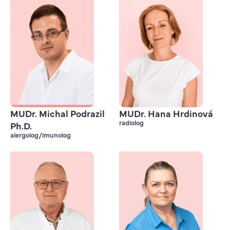
MUDr. Michal Podrazil
MUDr. Hana Hrdinová
radiolog
Ph.D.
alergolog/imunolog