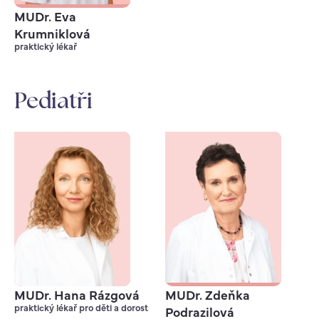
MUDr. Eva
Krumniklová
praktický lékař
Pediatři
MUDr. Hana Rázgová
MUDr. Zdeňka
praktický lékař pro děti a dorost
Podrazilová