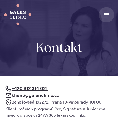
Kontakt
+420 312 314 021
klient@galenclinic.cz
Benešovská 1922/2, Praha 10-Vinohrady, 101 00
Klienti ročních programů Pro, Signature a Junior mají
navíc k dispozici 24/7/365 lékařskou linku.