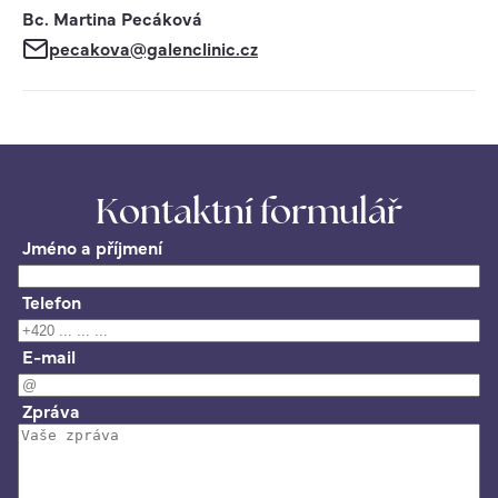
Bc. Martina Pecáková
pecakova@galenclinic.cz
Kontaktní formulář
Jméno a příjmení
Telefon
E-mail
Zpráva