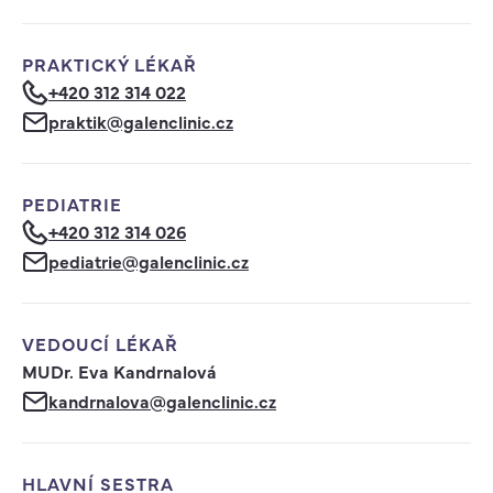
PRAKTICKÝ LÉKAŘ
+420 312 314 022
praktik@galenclinic.cz
PEDIATRIE
+420 312 314 026
pediatrie@galenclinic.cz
VEDOUCÍ LÉKAŘ
MUDr. Eva Kandrnalová
kandrnalova@galenclinic.cz
HLAVNÍ SESTRA