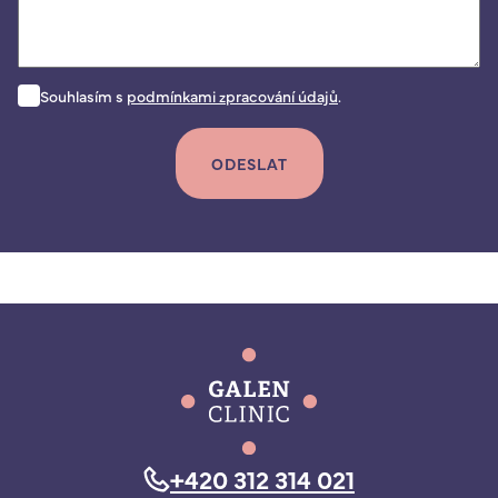
Souhlasím s
podmínkami zpracování údajů
.
ODESLAT
+420 312 314 021